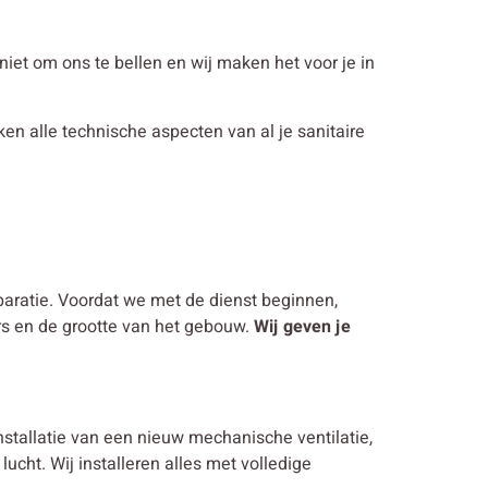
n niet om ons te bellen en wij maken het voor je in
jken alle technische aspecten van al je sanitaire
eparatie. Voordat we met de dienst beginnen,
rs en de grootte van het gebouw.
Wij geven je
nstallatie van een nieuw mechanische ventilatie,
ucht. Wij installeren alles met volledige