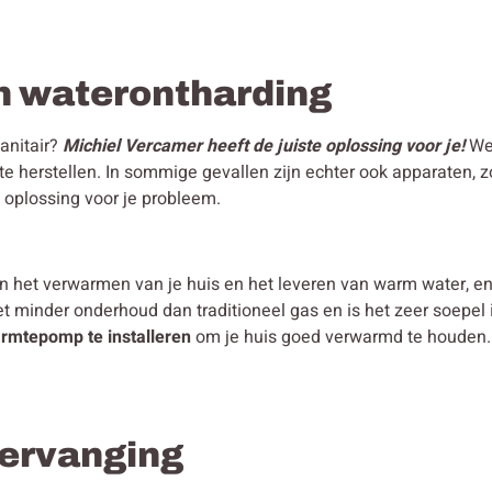
n waterontharding
sanitair?
Michiel Vercamer heeft de juiste oplossing voor je!
We
 herstellen. In sommige gevallen zijn echter ook apparaten, zo
 oplossing voor je probleem.
in het verwarmen van je huis en het leveren van warm water, 
et minder onderhoud dan traditioneel gas en is het zeer soepe
armtepomp te installeren
om je huis goed verwarmd te houden. V
 vervanging