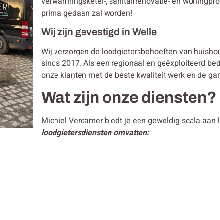
verwarmingsketel-, sanitairrenovatie- en woningpro
prima gedaan zal worden!
Wij zijn gevestigd in Welle
Wij verzorgen de loodgietersbehoeften van huisho
sinds 2017. Als een regionaal en geëxploiteerd bedri
onze klanten met de beste kwaliteit werk en de gar
Wat zijn onze diensten?
Michiel Vercamer biedt je een geweldig scala aan 
loodgietersdiensten omvatten: