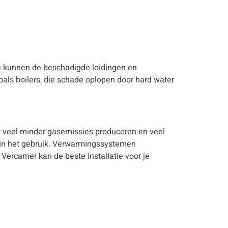
 kunnen de beschadigde leidingen en
als boilers, die schade oplopen door hard water
en veel minder gasemissies produceren en veel
l in het gebruik. Verwarmingssystemen
ercamer kan de beste installatie voor je