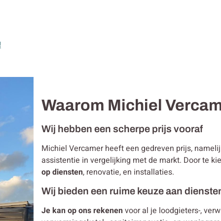
!
Waarom Michiel Verca
Wij hebben een scherpe prijs vooraf
Michiel Vercamer heeft een gedreven prijs, namel
assistentie in vergelijking met de markt. Door te 
op diensten
, renovatie, en installaties.
Wij bieden een ruime keuze aan dienste
Je kan op ons rekenen
voor al je loodgieters-, ver