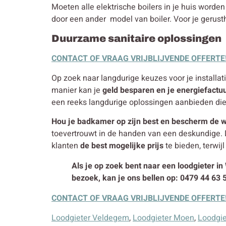
Moeten alle elektrische boilers in je huis word
door een ander model van boiler. Voor je gerusth
Duurzame sanitaire oplossingen
CONTACT OF VRAAG VRIJBLIJVENDE OFFERTE
Op zoek naar langdurige keuzes voor je installati
manier kan je
geld besparen en je energiefactu
een reeks langdurige oplossingen aanbieden di
Hou je badkamer op zijn best en bescherm de w
toevertrouwt in de handen van een deskundige. 
klanten
de best mogelijke prijs
te bieden, terwij
Als je op zoek bent naar een loodgieter in
bezoek, kan je ons bellen op: 0479 44 63 
CONTACT OF VRAAG VRIJBLIJVENDE OFFERTE
Loodgieter Veldegem
,
Loodgieter Moen
,
Loodgi