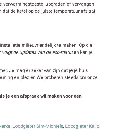
ande verwarmingstoestel upgraden of vervangen
 dat de ketel op de juiste temperatuur afslaat.
nstallatie milieuvriendelijk te maken. Op die
 volgt de updates van de eco-markt
en kan je
r. Je mag er zeker van zijn dat je je huis
euning en plezier. We proberen steeds om onze
 als je een afspraak wil maken voor een
kerke
,
Loodgieter Sint-Michiels
,
Loodgieter Kallo
,