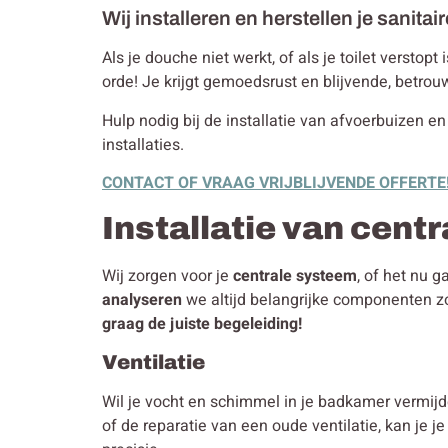
Wij installeren en herstellen je sanitair
Als je douche niet werkt, of als je toilet verstop
orde! Je krijgt gemoedsrust en blijvende, betrou
Hulp nodig bij de installatie van afvoerbuizen en
installaties.
CONTACT OF VRAAG VRIJBLIJVENDE OFFERTE
Installatie van cent
Wij zorgen voor je
centrale systeem
, of het nu 
analyseren
we altijd belangrijke componenten z
graag de juiste begeleiding!
Ventilatie
Wil je vocht en schimmel in je badkamer vermijd
of de reparatie van een oude ventilatie, kan je j