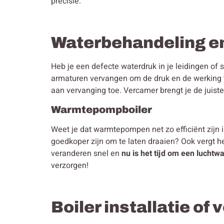
precisie.
Waterbehandeling e
Heb je een defecte waterdruk in je leidingen of 
armaturen vervangen om de druk en de werking te
aan vervanging toe. Vercamer brengt je de juiste
Warmtepompboiler
Weet je dat warmtepompen net zo efficiënt zijn 
goedkoper zijn om te laten draaien? Ook vergt h
veranderen snel en
nu is het tijd om een luchtw
verzorgen!
Boiler installatie of