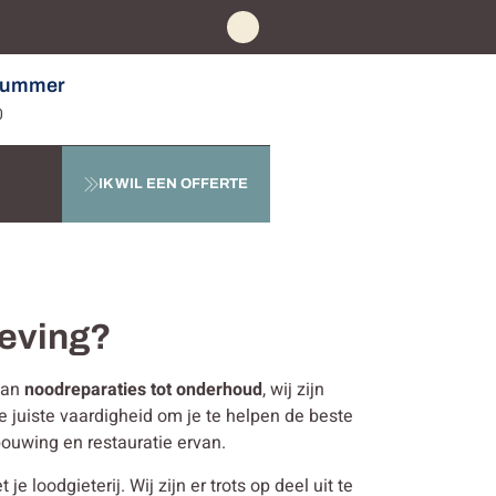
nummer
0
IK WIL EEN OFFERTE
geving?
 Van
noodreparaties tot onderhoud
, wij zijn
e juiste vaardigheid om je te helpen de beste
bouwing en restauratie ervan.
loodgieterij. Wij zijn er trots op deel uit te