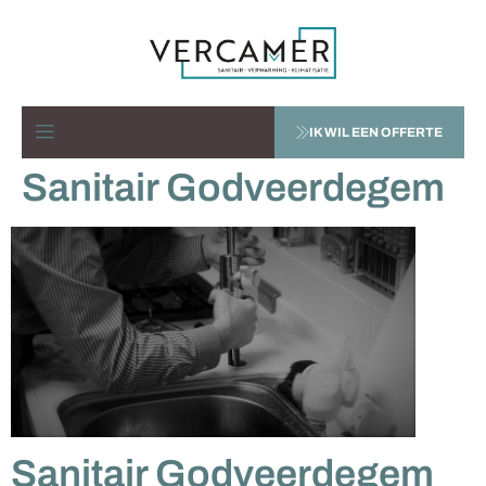
IK WIL EEN OFFERTE
Sanitair Godveerdegem
Sanitair Godveerdegem