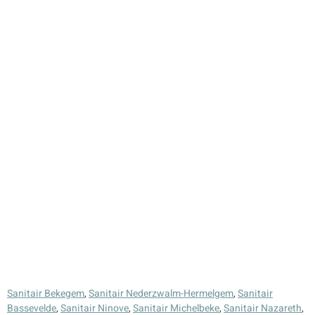
Sanitair Bekegem
,
Sanitair Nederzwalm-Hermelgem
,
Sanitair
Bassevelde
,
Sanitair Ninove
,
Sanitair Michelbeke
,
Sanitair Nazareth
,