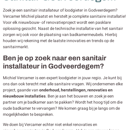
Zoek je een sanitair installateur of loodgieter in Godveerdegem?
Vercamer Michiel plaatst en herstelt je complete sanitaire installatie!
Voor elk nieuwbouw- of renovatieproject wordt een pasklare
oplossing gezocht. Naast de technische installatie van het sanitair
zorgen wij ook voor de plaatsing van badkamermeubels. Hierbij
houden wij rekening met de laatste innovaties en trends op de
sanitairmarkt.
Ben je op zoek naar een sanitair
installateur in Godveerdegem?
Michiel Vercamer is een expert loodgieter in jouw regio. Je kunt bij
ons dan ook terecht met alle sanitaire vragen. Wij ondernemen elke
project, gaande van
onderhoud, herstellingen, renovaties en
nieuwbouw
installaties
. Ben je aan het bouwen en zoek je een
partner om je badkamer aan te pakken? Wordt het hoog tijd om die
oude badkamer te vervangen? We komen graag bij je langs om de
mogelijkheden te bespreken.
We doen bij Vercamer echter niet enkel renovaties en