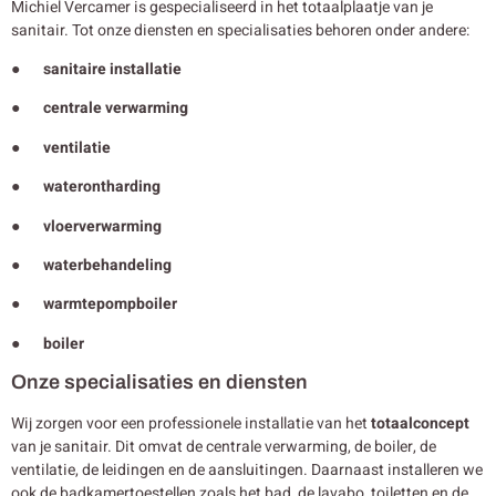
Michiel Vercamer is gespecialiseerd in het totaalplaatje van je
sanitair. Tot onze diensten en specialisaties behoren onder andere:
● sanitaire installatie
● centrale verwarming
● ventilatie
● waterontharding
● vloerverwarming
● waterbehandeling
● warmtepompboiler
● boiler
Onze specialisaties en diensten
Wij zorgen voor een professionele installatie van het
totaalconcept
van je sanitair. Dit omvat de centrale verwarming, de boiler, de
ventilatie, de leidingen en de aansluitingen. Daarnaast installeren we
ook de badkamertoestellen zoals het bad, de lavabo, toiletten en de