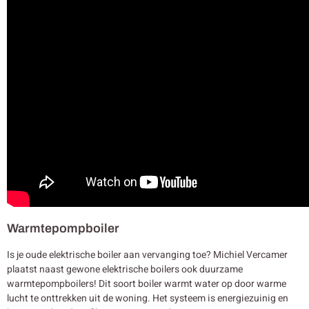
Warmtepompboiler
Is je oude elektrische boiler aan vervanging toe? Michiel Vercamer
plaatst naast gewone elektrische boilers ook duurzame
warmtepompboilers! Dit soort boiler warmt water op door warme
lucht te onttrekken uit de woning. Het systeem is energiezuinig en