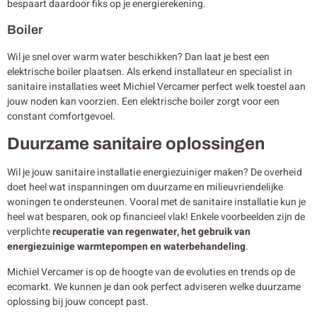
bespaart daardoor fiks op je energierekening.
Boiler
Wil je snel over warm water beschikken? Dan laat je best een
elektrische boiler plaatsen. Als erkend installateur en specialist in
sanitaire installaties weet Michiel Vercamer perfect welk toestel aan
jouw noden kan voorzien. Een elektrische boiler zorgt voor een
constant comfortgevoel.
Duurzame sanitaire oplossingen
Wil je jouw sanitaire installatie energiezuiniger maken? De overheid
doet heel wat inspanningen om duurzame en milieuvriendelijke
woningen te ondersteunen. Vooral met de sanitaire installatie kun je
heel wat besparen, ook op financieel vlak! Enkele voorbeelden zijn de
verplichte
recuperatie van regenwater, het gebruik van
energiezuinige warmtepompen en waterbehandeling
.
Michiel Vercamer is op de hoogte van de evoluties en trends op de
ecomarkt. We kunnen je dan ook perfect adviseren welke duurzame
oplossing bij jouw concept past.