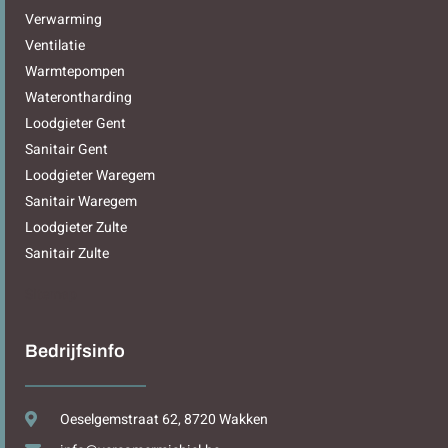
Verwarming
Ventilatie
Warmtepompen
Waterontharding
Loodgieter Gent
Sanitair Gent
Loodgieter Waregem
Sanitair Waregem
Loodgieter Zulte
Sanitair Zulte
Sitemap
Bedrijfsinfo
Oeselgemstraat 62, 8720 Wakken