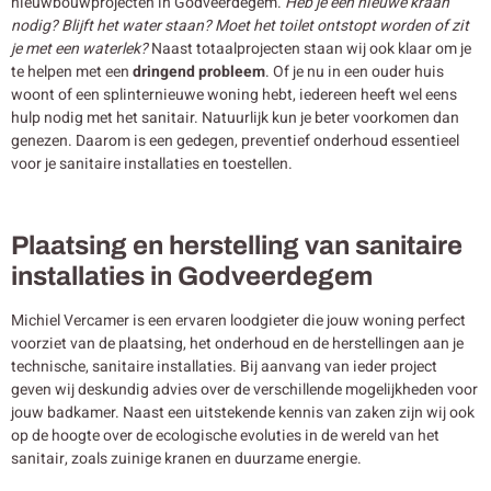
nieuwbouwprojecten in Godveerdegem.
Heb je een nieuwe kraan
nodig? Blijft het water staan? Moet het toilet ontstopt worden of zit
je met een waterlek?
Naast totaalprojecten staan wij ook klaar om je
te helpen met een
dringend probleem
. Of je nu in een ouder huis
woont of een splinternieuwe woning hebt, iedereen heeft wel eens
hulp nodig met het sanitair. Natuurlijk kun je beter voorkomen dan
genezen. Daarom is een gedegen, preventief onderhoud essentieel
voor je sanitaire installaties en toestellen.
Plaatsing en herstelling van sanitaire
installaties in Godveerdegem
Michiel Vercamer is een ervaren loodgieter die jouw woning perfect
voorziet van de plaatsing, het onderhoud en de herstellingen aan je
technische, sanitaire installaties. Bij aanvang van ieder project
geven wij deskundig advies over de verschillende mogelijkheden voor
jouw badkamer. Naast een uitstekende kennis van zaken zijn wij ook
op de hoogte over de ecologische evoluties in de wereld van het
sanitair, zoals zuinige kranen en duurzame energie.