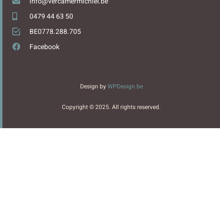
info@vercamermichiel.be
0479 44 63 50
BE0778.288.705
Facebook
Design by
WPDesign.be
Copyright © 2025. All rights reserved.