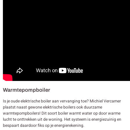
Warmtepompboiler
Is je oude elektrische boiler aan vervanging toe? Michiel Vercamer
plaatst naast gewone elektrische boilers ook duurzame
warmtepompboilers! Dit soort boiler warmt water op door warme
lucht te onttrekken uit de woning. Het systeem is energiezuinig en
bespaart daardoor fiks op je energierekening.