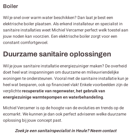
Boiler
Wil je snel over warm water beschikken? Dan laat je best een
elektrische boiler plaatsen. Als erkend installateur en specialist in
sanitaire installaties weet Michiel Vercamer perfect welk toestel aan
jouw noden kan voorzien. Een elektrische boiler zorgt voor een
constant comfortgevoel.
Duurzame sanitaire oplossingen
Wil je jouw sanitaire installatie energiezuiniger maken? De overheid
doet heel wat inspanningen om duurzame en milieuvriendelijke
woningen te ondersteunen. Vooral met de sanitaire installatie kun je
heel wat besparen, ook op financieel vlak! Enkele voorbeelden zijn de
verplichte
recuperatie van regenwater, het gebruik van
energiezuinige warmtepompen en waterbehandeling
.
Michiel Vercamer is op de hoogte van de evoluties en trends op de
ecomarkt. We kunnen je dan ook perfect adviseren welke duurzame
oplossing bij jouw concept past.
Zoek je een sanitairspecialist in Heule? Neem contact