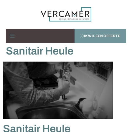
IK WIL EEN OFFERTE
Sanitair Heule
Sanitair Heule