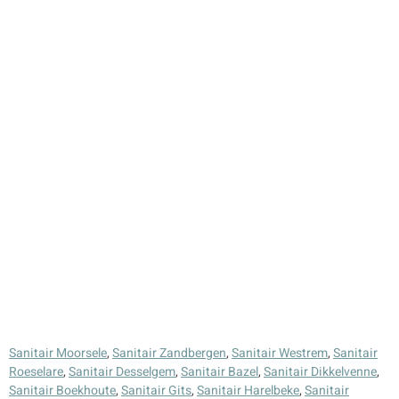
Sanitair Moorsele
,
Sanitair Zandbergen
,
Sanitair Westrem
,
Sanitair
Roeselare
,
Sanitair Desselgem
,
Sanitair Bazel
,
Sanitair Dikkelvenne
,
Sanitair Boekhoute
,
Sanitair Gits
,
Sanitair Harelbeke
,
Sanitair