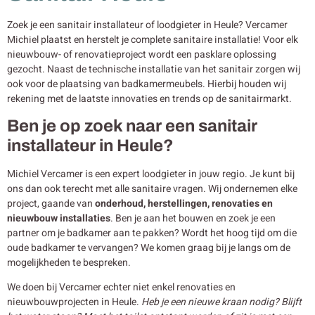
Zoek je een sanitair installateur of loodgieter in Heule? Vercamer
Michiel plaatst en herstelt je complete sanitaire installatie! Voor elk
nieuwbouw- of renovatieproject wordt een pasklare oplossing
gezocht. Naast de technische installatie van het sanitair zorgen wij
ook voor de plaatsing van badkamermeubels. Hierbij houden wij
rekening met de laatste innovaties en trends op de sanitairmarkt.
Ben je op zoek naar een sanitair
installateur in Heule?
Michiel Vercamer is een expert loodgieter in jouw regio. Je kunt bij
ons dan ook terecht met alle sanitaire vragen. Wij ondernemen elke
project, gaande van
onderhoud, herstellingen, renovaties en
nieuwbouw
installaties
. Ben je aan het bouwen en zoek je een
partner om je badkamer aan te pakken? Wordt het hoog tijd om die
oude badkamer te vervangen? We komen graag bij je langs om de
mogelijkheden te bespreken.
We doen bij Vercamer echter niet enkel renovaties en
nieuwbouwprojecten in Heule.
Heb je een nieuwe kraan nodig? Blijft