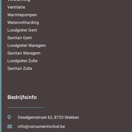
Ventilatie
Warmtepompen
Waterontharding
Loodgieter Gent
Sanitair Gent
Loodgieter Waregem
Sanitair Waregem
Loodgieter Zulte
Sanitair Zulte
Sitemap
Bedrijfsinfo
Oeselgemstraat 62, 8720 Wakken
info@vercamermichiel.be