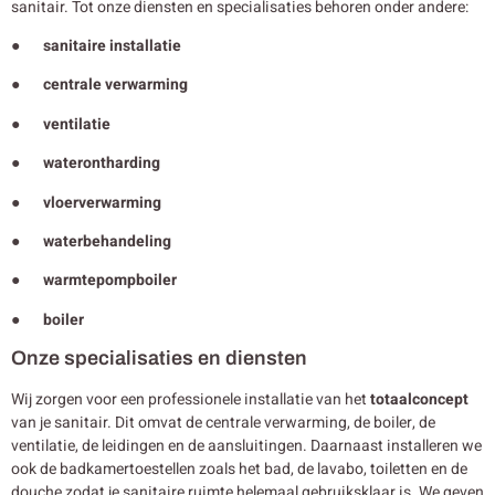
sanitair. Tot onze diensten en specialisaties behoren onder andere:
● sanitaire installatie
● centrale verwarming
● ventilatie
● waterontharding
● vloerverwarming
● waterbehandeling
● warmtepompboiler
● boiler
Onze specialisaties en diensten
Wij zorgen voor een professionele installatie van het
totaalconcept
van je sanitair. Dit omvat de centrale verwarming, de boiler, de
ventilatie, de leidingen en de aansluitingen. Daarnaast installeren we
ook de badkamertoestellen zoals het bad, de lavabo, toiletten en de
douche zodat je sanitaire ruimte helemaal gebruiksklaar is. We geven