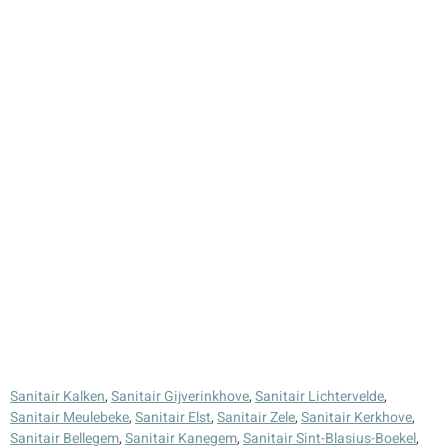
Sanitair Kalken
,
Sanitair Gijverinkhove
,
Sanitair Lichtervelde
,
Sanitair Meulebeke
,
Sanitair Elst
,
Sanitair Zele
,
Sanitair Kerkhove
,
Sanitair Bellegem
,
Sanitair Kanegem
,
Sanitair Sint-Blasius-Boekel
,