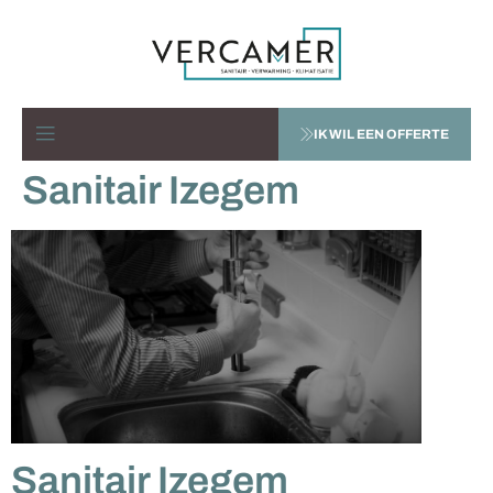
IK WIL EEN OFFERTE
Sanitair Izegem
Sanitair Izegem