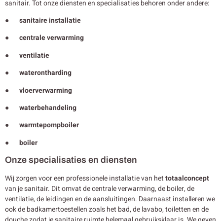
sanitair. Tot onze diensten en specialisaties behoren onder andere:
● sanitaire installatie
● centrale verwarming
● ventilatie
● waterontharding
● vloerverwarming
● waterbehandeling
● warmtepompboiler
● boiler
Onze specialisaties en diensten
Wij zorgen voor een professionele installatie van het
totaalconcept
van je sanitair. Dit omvat de centrale verwarming, de boiler, de
ventilatie, de leidingen en de aansluitingen. Daarnaast installeren we
ook de badkamertoestellen zoals het bad, de lavabo, toiletten en de
douche zodat je sanitaire ruimte helemaal gebruiksklaar is. We geven