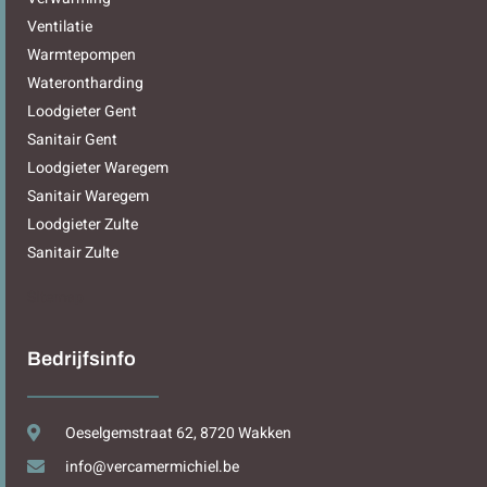
Ventilatie
Warmtepompen
Waterontharding
Loodgieter Gent
Sanitair Gent
Loodgieter Waregem
Sanitair Waregem
Loodgieter Zulte
Sanitair Zulte
Sitemap
Bedrijfsinfo
Oeselgemstraat 62, 8720 Wakken
info@vercamermichiel.be