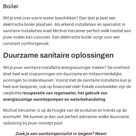
Boiler
Wil je snel over warm water beschikken? Dan laat je best een
elektrische boiler plaatsen. Als erkend installateur en specialist in
sanitaire installaties weet Michiel Vercamer perfect welk toestel aan
jouw noden kan voorzien. Een elektrische boiler zorgt voor een
constant comfortgevoel.
Duurzame sanitaire oplossingen
Wil je jouw sanitaire installatie energiezuiniger maken? De overheid
doet heel wat inspanningen om duurzame en milieuvriendelijke
woningen te ondersteunen. Vooral met de sanitaire installatie kun je
heel wat besparen, ook op financieel vlak! Enkele voorbeelden zijn de
verplichte
recuperatie van regenwater, het gebruik van
energiezuinige warmtepompen en waterbehandeling
.
Michiel Vercamer is op de hoogte van de evoluties en trends op de
ecomarkt. We kunnen je dan ook perfect adviseren welke duurzame
oplossing bij jouw concept past.
Zoek je een sanitairspecialist in Izegem? Neem