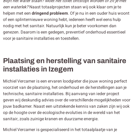
Blijft het water staan? Moet het toilet ontstopt worden of zit je met
een waterlek?
Naast totaalprojecten staan wij ook klaar om je te
helpen met een
dringend probleem
. Of je nu in een ouder huis woont
of een splinternieuwe woning hebt, iedereen heeft wel eens hulp
nodig met het sanitair. Natuurlijk kun je beter voorkomen dan
genezen. Daarom is een gedegen, preventief onderhoud essentieel
voor je sanitaire installaties en toestellen.
Plaatsing en herstelling van sanitaire
installaties in Izegem
Michiel Vercamer is een ervaren loodgieter die jouw woning perfect
voorziet van de plaatsing, het onderhoud en de herstellingen aan je
technische, sanitaire installaties. Bij aanvang van ieder project
geven wij deskundig advies over de verschillende mogelijkheden voor
jouw badkamer. Naast een uitstekende kennis van zaken zijn wij ook
op de hoogte over de ecologische evoluties in de wereld van het
sanitair, zoals zuinige kranen en duurzame energie.
Michiel Vercamer is gespecialiseerd in het totaalplaatje van je