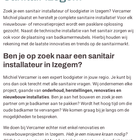
Zoek je een sanitair installateur of loodgieter in Izegem? Vercamer
Michiel plaatst en herstelt je complete sanitaire installatie! Voor elk
nieuwbouw- of renovatieproject wordt een pasklare oplossing
gezocht. Naast de technische installatie van het sanitair zorgen wij
ook voor de plaatsing van badkamermeubels. Hierbij houden wij
rekening met de laatste innovaties en trends op de sanitairmarkt.
Ben je op zoek naar een sanitair
installateur in Izegem?
Michiel Vercamer is een expert loodgieter in jouw regio. Je kunt bij
ons dan ook terecht met alle sanitaire vragen. Wij ondernemen elke
project, gaande van
onderhoud, herstellingen, renovaties en
nieuwbouw
installaties
. Ben je aan het bouwen en zoek je een
partner om je badkamer aan te pakken? Wordt het hoog tijd om die
oude badkamer te vervangen? We komen graag bij je langs om de
mogelijkheden te bespreken.
We doen bij Vercamer echter niet enkel renovaties en
nieuwbouwprojecten in Izegem.
Heb je een nieuwe kraan nodig?