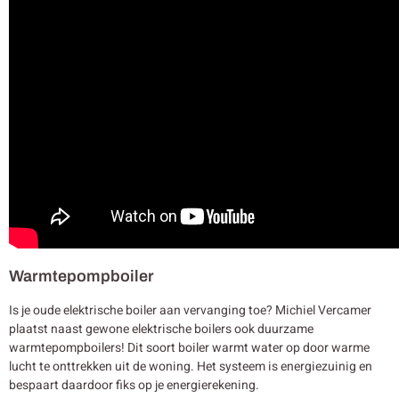
Warmtepompboiler
Is je oude elektrische boiler aan vervanging toe? Michiel Vercamer
plaatst naast gewone elektrische boilers ook duurzame
warmtepompboilers! Dit soort boiler warmt water op door warme
lucht te onttrekken uit de woning. Het systeem is energiezuinig en
bespaart daardoor fiks op je energierekening.