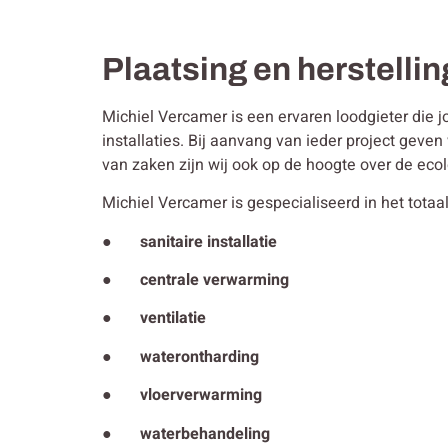
Plaatsing en herstelling
Michiel Vercamer is een ervaren loodgieter die j
installaties. Bij aanvang van ieder project gev
van zaken zijn wij ook op de hoogte over de ecol
Michiel Vercamer is gespecialiseerd in het totaal
● sanitaire installatie
● centrale verwarming
● ventilatie
● waterontharding
● vloerverwarming
● waterbehandeling