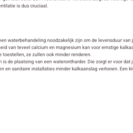
latie is dus cruciaal.
en waterbehandeling noodzakelijk zijn om de levensduur van je
id van teveel calcium en magnesium kan voor ernstige kalkaans
je toestellen, ze zullen ook minder renderen.
is de plaatsing van een waterontharder. Die zorgt er voor dat 
 en sanitaire installaties minder kalkaanslag vertonen. Een kl