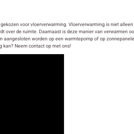
ekozen voor vloerverwarming. Vloerverwarming is niet alleen
rdt over de ruimte. Daarnaast is deze manier van verwarmen oo
n aangesloten worden op een warmtepomp of op zonnepanelen. 
g kan? Neem contact op met ons!