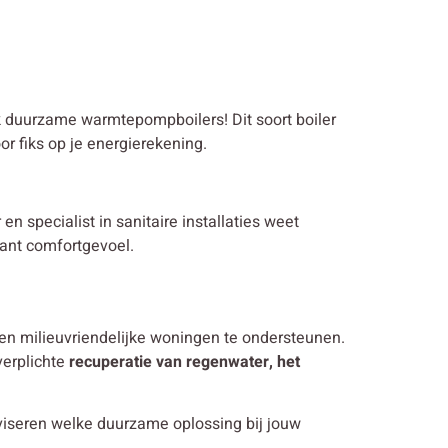
ok duurzame warmtepompboilers! Dit soort boiler
r fiks op je energierekening.
en specialist in sanitaire installaties weet
tant comfortgevoel.
en milieuvriendelijke woningen te ondersteunen.
verplichte
recuperatie van regenwater, het
viseren welke duurzame oplossing bij jouw