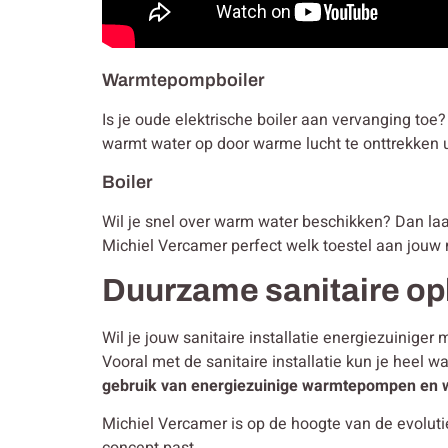
Warmtepompboiler
Is je oude elektrische boiler aan vervanging to
warmt water op door warme lucht te onttrekken u
Boiler
Wil je snel over warm water beschikken? Dan laat j
Michiel Vercamer perfect welk toestel aan jouw 
Duurzame sanitaire op
Wil je jouw sanitaire installatie energiezuinig
Vooral met de sanitaire installatie kun je heel w
gebruik van energiezuinige warmtepompen en 
Michiel Vercamer is op de hoogte van de evolut