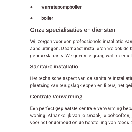
● warmtepompboiler
● boiler
Onze specialisaties en diensten
Wij zorgen voor een professionele installatie va
aansluitingen. Daarnaast installeren we ook de b
gebruiksklaar is. We geven je graag wat meer ui
Sanitaire installatie
Het technische aspect van de sanitaire installa
plaatsing van terugslagkleppen en filters, het g
Centrale Verwarming
Een perfect geplaatste centrale verwarming bep
woning. Afhankelijk van je smaak, je behoeften
voor het onderhoud en de herstelling van reeds b