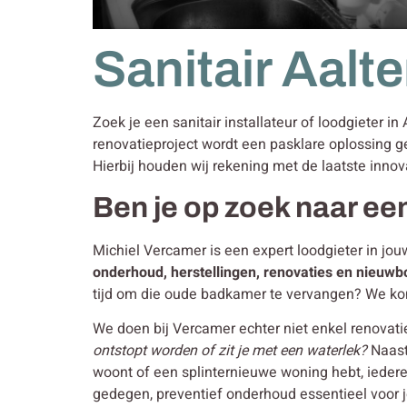
Sanitair Aalte
Zoek je een sanitair installateur of loodgieter in
renovatieproject wordt een pasklare oplossing g
Hierbij houden wij rekening met de laatste innov
Ben je op zoek naar een 
Michiel Vercamer is een expert loodgieter in jou
onderhoud, herstellingen, renovaties en nieuw
tijd om die oude badkamer te vervangen? We ko
We doen bij Vercamer echter niet enkel renovat
ontstopt worden of zit je met een waterlek?
Naast
woont of een splinternieuwe woning hebt, iedere
gedegen, preventief onderhoud essentieel voor je 