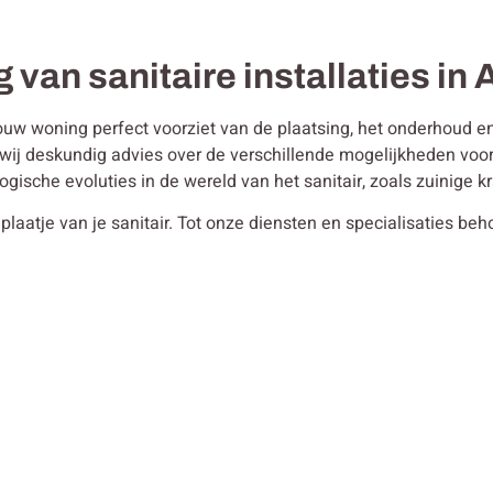
 van sanitaire installaties in 
ouw woning perfect voorziet van de plaatsing, het onderhoud en 
en wij deskundig advies over de verschillende mogelijkheden vo
ogische evoluties in de wereld van het sanitair, zoals zuinige
plaatje van je sanitair. Tot onze diensten en specialisaties be