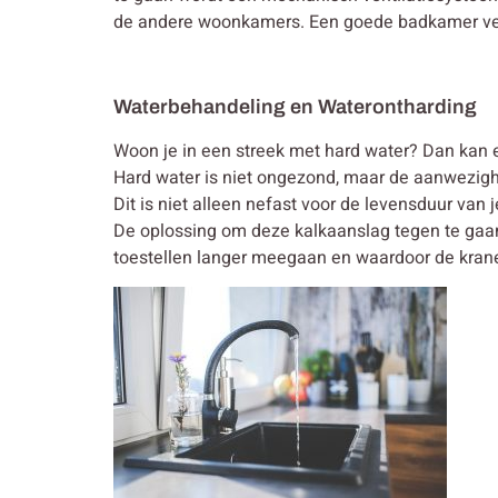
de andere woonkamers. Een goede badkamer venti
Waterbehandeling en Waterontharding
Woon je in een streek met hard water? Dan kan e
Hard water is niet ongezond, maar de aanwezighe
Dit is niet alleen nefast voor de levensduur van 
De oplossing om deze kalkaanslag tegen te gaan 
toestellen langer meegaan en waardoor de kranen