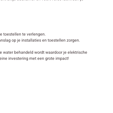
 toestellen te verlengen.
lag op je installaties en toestellen zorgen.
je water behandeld wordt waardoor je elektrische
eine investering met een grote impact!