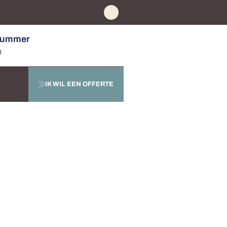
nummer
0
IK WIL EEN OFFERTE