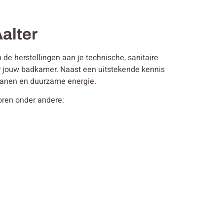
Aalter
de herstellingen aan je technische, sanitaire
or jouw badkamer. Naast een uitstekende kennis
 kranen en duurzame energie.
horen onder andere: