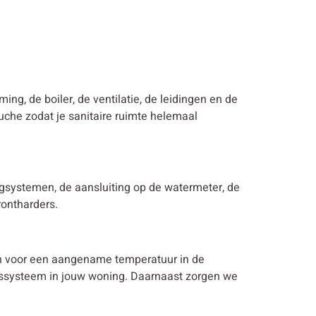
ming, de boiler, de ventilatie, de leidingen en de
uche zodat je sanitaire ruimte helemaal
ingsystemen, de aansluiting op de watermeter, de
rontharders.
en voor een aangename temperatuur in de
ngssysteem in jouw woning. Daarnaast zorgen we