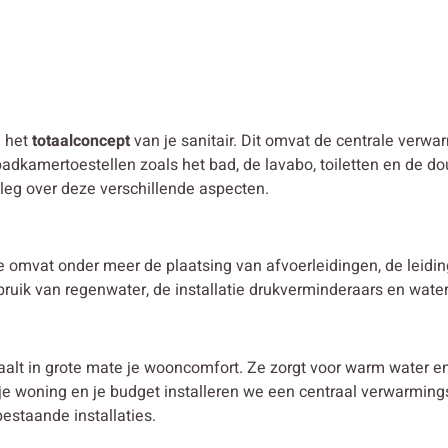
n het
totaalconcept
van je sanitair. Dit omvat de centrale verwar
adkamertoestellen zoals het bad, de lavabo, toiletten en de do
tleg over deze verschillende aspecten.
tie omvat onder meer de plaatsing van afvoerleidingen, de leid
ebruik van regenwater, de installatie drukverminderaars en wate
aalt in grote mate je wooncomfort. Ze zorgt voor warm water 
, je woning en je budget installeren we een centraal verwarmi
estaande installaties.