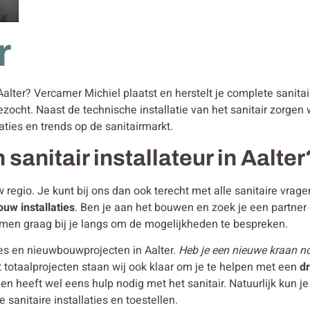
r
 Aalter? Vercamer Michiel plaatst en herstelt je complete sanitai
ezocht. Naast de technische installatie van het sanitair zorge
aties en trends op de sanitairmarkt.
sanitair installateur in Aalter
w regio. Je kunt bij ons dan ook terecht met alle sanitaire vra
bouw
installaties
. Ben je aan het bouwen en zoek je een partne
men graag bij je langs om de mogelijkheden te bespreken.
ies en nieuwbouwprojecten in Aalter.
Heb je een nieuwe kraan nod
 totaalprojecten staan wij ook klaar om je te helpen met een
d
en heeft wel eens hulp nodig met het sanitair. Natuurlijk kun
sanitaire installaties en toestellen.