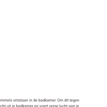
chimmels ontstaan in de badkamer. Om dit tegen
ht uit je badkamer en voert verse lucht aan je