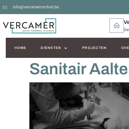
info@vercamermichiel.be
V
Oe
HOME
DIENSTEN
PROJECTEN
OVE
Sanitair Aalte