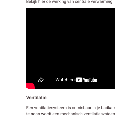
Bekijk hier de werking van centrale verwarming
Ventilatie
Een ventilatiesysteem is onmisbaar in je badkam
te gaan wordt een mechanisch ventilatiesysteem 