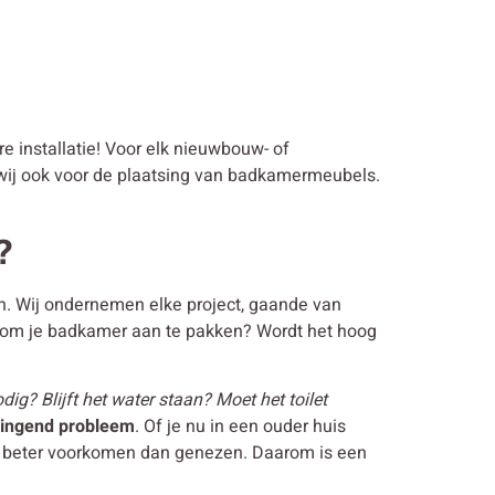
re installatie! Voor elk nieuwbouw- of
n wij ook voor de plaatsing van badkamermeubels.
?
gen. Wij ondernemen elke project, gaande van
r om je badkamer aan te pakken? Wordt het hoog
ig? Blijft het water staan? Moet het toilet
ringend probleem
. Of je nu in een ouder huis
 je beter voorkomen dan genezen. Daarom is een