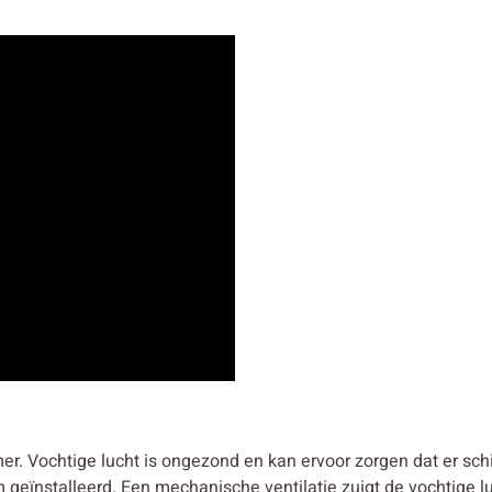
er. Vochtige lucht is ongezond en kan ervoor zorgen dat er s
geïnstalleerd. Een mechanische ventilatie zuigt de vochtige luc