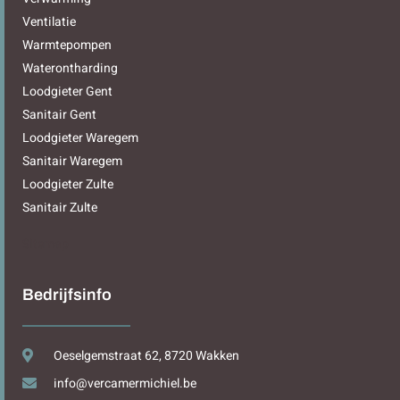
Ventilatie
Warmtepompen
Waterontharding
Loodgieter Gent
Sanitair Gent
Loodgieter Waregem
Sanitair Waregem
Loodgieter Zulte
Sanitair Zulte
Sitemap
Bedrijfsinfo
Oeselgemstraat 62, 8720 Wakken
info@vercamermichiel.be