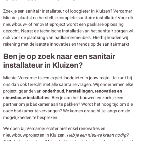
Zoek je een sanitair installateur of loodgieter in Kluizen? Vercamer
Michiel plaatst en herstelt je complete sanitaire installatie! Voor elk
nieuwbouw- of renovatieproject wordt een pasklare oplossing
gezocht. Naast de technische installatie van het sanitair zorgen wij
ook voor de plaatsing van badkamermeubels. Hierbij houden wij
rekening met de laatste innovaties en trends op de sanitairmarkt.
Ben je op zoek naar een sanitair
installateur in Kluizen?
Michiel Vercamer is een expert loodgieter in jouw regio. Je kunt bij
ons dan ook terecht met alle sanitaire vragen. Wij ondernemen elke
project, gaande van
onderhoud, herstellingen, renovaties en
nieuwbouw
installaties
. Ben je aan het bouwen en zoek je een
partner om je badkamer aan te pakken? Wordt het hoog tijd om die
oude badkamer te vervangen? We komen graag bij je langs om de
mogelijkheden te bespreken.
We doen bij Vercamer echter niet enkel renovaties en
nieuwbouwprojecten in Kluizen.
Heb je een nieuwe kraan nodig?