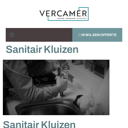
IK WIL EEN OFFERTE
Sanitair Kluizen
Sanitair Kluizen