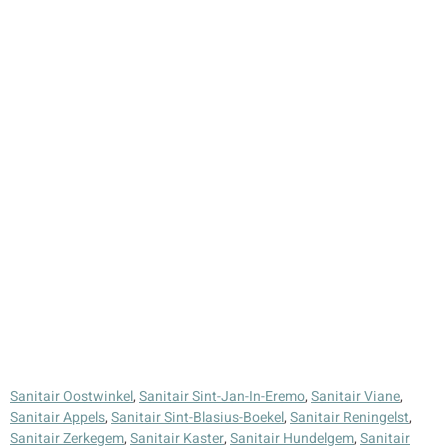
Sanitair Oostwinkel
,
Sanitair Sint-Jan-In-Eremo
,
Sanitair Viane
,
Sanitair Appels
,
Sanitair Sint-Blasius-Boekel
,
Sanitair Reningelst
,
Sanitair Zerkegem
,
Sanitair Kaster
,
Sanitair Hundelgem
,
Sanitair