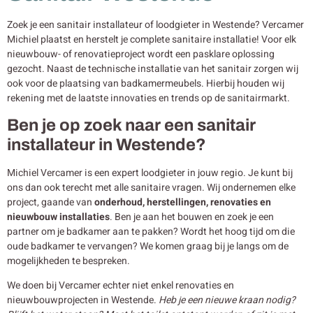
Zoek je een sanitair installateur of loodgieter in Westende? Vercamer
Michiel plaatst en herstelt je complete sanitaire installatie! Voor elk
nieuwbouw- of renovatieproject wordt een pasklare oplossing
gezocht. Naast de technische installatie van het sanitair zorgen wij
ook voor de plaatsing van badkamermeubels. Hierbij houden wij
rekening met de laatste innovaties en trends op de sanitairmarkt.
Ben je op zoek naar een sanitair
installateur in Westende?
Michiel Vercamer is een expert loodgieter in jouw regio. Je kunt bij
ons dan ook terecht met alle sanitaire vragen. Wij ondernemen elke
project, gaande van
onderhoud, herstellingen, renovaties en
nieuwbouw
installaties
. Ben je aan het bouwen en zoek je een
partner om je badkamer aan te pakken? Wordt het hoog tijd om die
oude badkamer te vervangen? We komen graag bij je langs om de
mogelijkheden te bespreken.
We doen bij Vercamer echter niet enkel renovaties en
nieuwbouwprojecten in Westende.
Heb je een nieuwe kraan nodig?