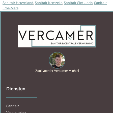
Sanitair Heuvelland
,
Sanitair Kemzeke
,
Sanitair Sint-Joris
,
Sanitair
Erpe-Mere
Zaakvoerder Vercamer Michiel
Diensten
Sanitair
Verwarming