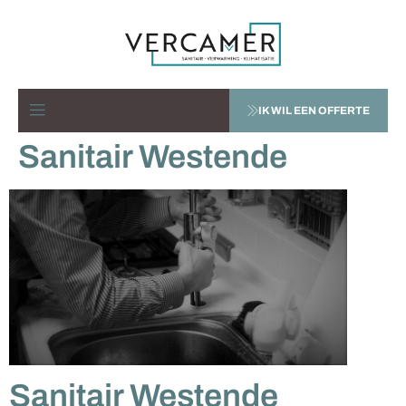
IK WIL EEN OFFERTE
Sanitair Westende
Sanitair Westende