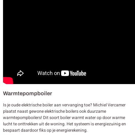
Warmtepompboiler
Is je oude elektrische boiler aan vervanging toe? Michiel Vercamer
plaatst naast gewone elektrische boilers ook duurzame
warmtepompboilers! Dit soort boiler warmt water op door warme
lucht te onttrekken uit de woning. Het systeem is energiezuinig en
bespaart daardoor fiks op je energierekening.