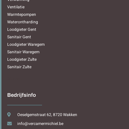
Ventilatie
Warmtepompen
Waterontharding
Loodgieter Gent
Sanitair Gent
Loodgieter Waregem
Sanitair Waregem
Loodgieter Zulte
Sanitair Zulte
Sitemap
Bedrijfsinfo
Oeselgemstraat 62, 8720 Wakken
info@vercamermichiel.be