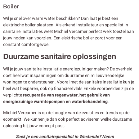
Boiler
Wil je snel over warm water beschikken? Dan laat je best een
elektrische boiler plaatsen. Als erkend installateur en specialist in
sanitaire installaties weet Michiel Vercamer perfect welk toestel aan
jouw noden kan voorzien. Een elektrische boiler zorgt voor een
constant comfortgevoel.
Duurzame sanitaire oplossingen
Wil je jouw sanitaire installatie energiezuiniger maken? De overheid
doet heel wat inspanningen om duurzame en milieuvriendelijke
woningen te ondersteunen. Vooral met de sanitaire installatie kun je
heel wat besparen, ook op financieel vlak! Enkele voorbeelden zijn de
verplichte
recuperatie van regenwater, het gebruik van
energiezuinige warmtepompen en waterbehandeling
.
Michiel Vercamer is op de hoogte van de evoluties en trends op de
ecomarkt. We kunnen je dan ook perfect adviseren welke duurzame
oplossing bij jouw concept past.
Zoek je een sanitairspecialist in Westende? Neem