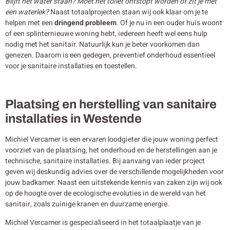
Blijft het water staan? Moet het toilet ontstopt worden of zit je met
een waterlek?
Naast totaalprojecten staan wij ook klaar om je te
helpen met een
dringend probleem
. Of je nu in een ouder huis woont
of een splinternieuwe woning hebt, iedereen heeft wel eens hulp
nodig met het sanitair. Natuurlijk kun je beter voorkomen dan
genezen. Daarom is een gedegen, preventief onderhoud essentieel
voor je sanitaire installaties en toestellen.
Plaatsing en herstelling van sanitaire
installaties in Westende
Michiel Vercamer is een ervaren loodgieter die jouw woning perfect
voorziet van de plaatsing, het onderhoud en de herstellingen aan je
technische, sanitaire installaties. Bij aanvang van ieder project
geven wij deskundig advies over de verschillende mogelijkheden voor
jouw badkamer. Naast een uitstekende kennis van zaken zijn wij ook
op de hoogte over de ecologische evoluties in de wereld van het
sanitair, zoals zuinige kranen en duurzame energie.
Michiel Vercamer is gespecialiseerd in het totaalplaatje van je