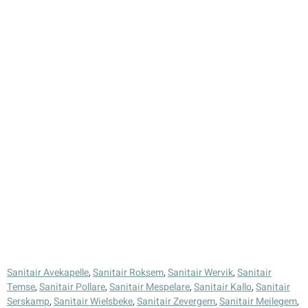
Sanitair Avekapelle
,
Sanitair Roksem
,
Sanitair Wervik
,
Sanitair
Temse
,
Sanitair Pollare
,
Sanitair Mespelare
,
Sanitair Kallo
,
Sanitair
Serskamp
,
Sanitair Wielsbeke
,
Sanitair Zevergem
,
Sanitair Meilegem
,