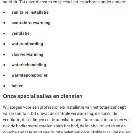
sanitair. Tot onze diensten en specialisaties behoren onder andere:
● sanitaire installatie
● centrale verwarming
● ventilatie
● waterontharding
● vloerverwarming
● waterbehandeling
● warmtepompboiler
● boiler
Onze specialisaties en diensten
Wij zorgen voor een professionele installatie van het
totaalconcept
van je sanitair. Dit omvat de centrale verwarming, de boiler, de
ventilatie, de leidingen en de aansluitingen. Daarnaast installeren we
ook de badkamertoestellen zoals het bad, de lavabo, toiletten en de
douche zodat je sanitaire ruimte helemaal gebruiksklaar is. We geven